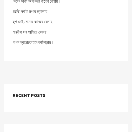
বিষের টাকা ভাগ করে রাতের বেলায়।
মরছি সবাই মশার জ্বালায়
হুশ নেই মোদের কাজের বেলায়,
মন্ত্রীরা সব পালিয়ে বেড়ায়
কখন দ্বাড়াতে হবে কাঠগড়ায়।
RECENT POSTS