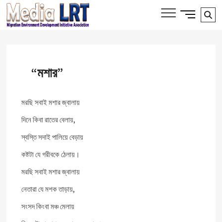
Skip
Side
Media LRT
Se
MIGRATION, ENVIRONMENT AND
to
Menu
DEVELOPMENT INITIATIVE ASSOCIATION
…
content
Button
“মশার”
মরছি সবাই মশার জ্বালায়
দিনে কিবা রাতের বেলায়,
স্বস্তি সদাই পালিয়ে বেড়ায়
কষ্টটা যে গরীবকে ঠেলায়।
মরছি সবাই মশার জ্বালায়
নেতারা যে মশক তাড়ায়,
সংসদ কিংবা মঞ্চ মেলায়