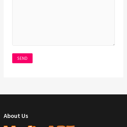
About Us