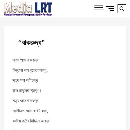
Skip
Side
Media LRT
Se
MIGRATION, ENVIRONMENT AND
to
Menu
DEVELOPMENT INITIATIVE ASSOCIATION
…
content
Button
“বাকরুদ্ধ”
সত্য আজ বাকরুদ্ধ
চিন্তারা আর বৃত্তে আবদ্ধ,
সত্য সদা অনিরুদ্ধ
ভাল মানুষেরা স্তব্ধ।
সত্য আজ বাকরুদ্ধ
স্বাধীনতা আজ কপাট বদ্ধ,
কষ্টেরা কষ্টের মিছিলে আবদ্ধ