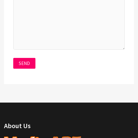
About Us