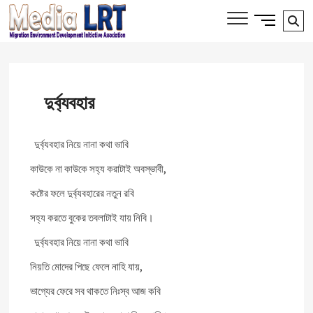
Skip
Side
Media LRT
Se
MIGRATION, ENVIRONMENT AND
to
Menu
DEVELOPMENT INITIATIVE ASSOCIATION
…
content
Button
দুর্ব্যবহার
দুর্ব্যবহার নিয়ে নানা কথা ভাবি
কাউকে না কাউকে সহ্য করাটাই অবস্ভাবী,
কষ্টের ফলে দুর্ব্যবহারের নতুন রবি
সহ্য করতে বুকের তবলাটাই যায় নিবি।
দুর্ব্যবহার নিয়ে নানা কথা ভাবি
নিয়তি মোদের পিছে ফেলে নাহি যায়,
ভাগ্যের ফেরে সব থাকতে নিঃস্ব আজ কবি