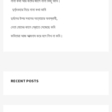
নানা কথা আর কষ্টের জালে নানা কিছু ভাবি।
দুর্ব্যবহার নিয়ে নানা কথা ভাবি
দুর্বলের উপর সবলের অত্যাচার অবস্ভাবী,
নেতা মোদের কালে স্রোতে সেজেছে কবি
কবিতারা আজ আত্মনাদ করে বলে লিখ না কবি।
RECENT POSTS