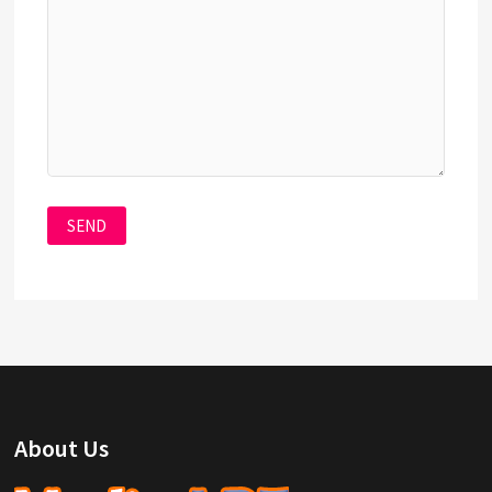
About Us