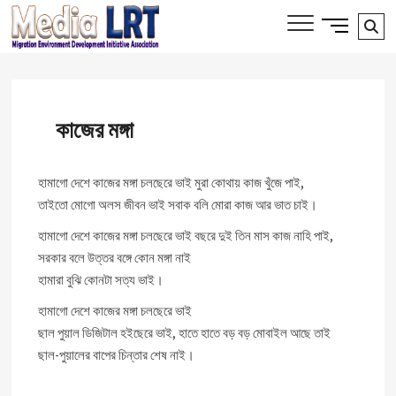
Skip
Side
Media LRT
Se
MIGRATION, ENVIRONMENT AND
to
Menu
DEVELOPMENT INITIATIVE ASSOCIATION
…
content
Button
কাজের মঙ্গা
হামাগো দেশে কাজের মঙ্গা চলছেরে ভাই মুরা কোথায় কাজ খুঁজে পাই,
তাইতো মোগো অলস জীবন ভাই সবাক বলি মোরা কাজ আর ভাত চাই।
হামাগো দেশে কাজের মঙ্গা চলছেরে ভাই বছরে দুই তিন মাস কাজ নাহি পাই,
সরকার বলে উত্তর বঙ্গে কোন মঙ্গা নাই
হামারা বুঝি কোনটা সত্য ভাই।
হামাগো দেশে কাজের মঙ্গা চলছেরে ভাই
ছাল পুয়াল ডিজিটাল হইছেরে ভাই, হাতে হাতে বড় বড় মোবাইল আছে তাই
ছাল-পুয়ালের বাপের চিন্তার শেষ নাই।