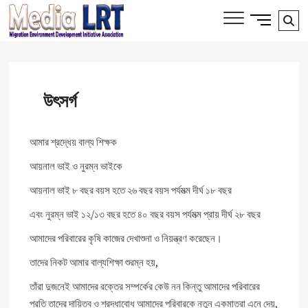
Skip
Side
Media LRT
Se
MIGRATION, ENVIRONMENT AND
to
Menu
DEVELOPMENT INITIATIVE ASSOCIATION
…
content
Button
উৎসর্গ
আমার শ্রদ্ধেয় বাল্য শিক্ষক
আয়নাল ভাই ও নুরম্ন ভাইকে
আয়নাল ভাই ৮ বছর বয়স হতে ২৬ বছর বয়স পর্যমত্ম দীর্ঘ ১৮ বছর
এবং নুরম্ন ভাই ১২/১৩ বছর হতে ৪০ বছর বয়স পর্যমত্ম প্রায় দীর্ঘ ২৮ বছর
আমাদের পরিবারের কৃষি কাজের দেখাশুনা ও নিয়ন্ত্রণ করেছেন।
তাদের নিকট আমার বাল্যশিক্ষা শুরম্ন হয়,
তাঁরা দুজনেই আমাদের রক্তের সম্পর্কের কেউ নন কিন্তু আমাদের পরিবারের
প্রতি তাদের দায়িত্ব ও শ্রদ্ধাবোধ আমাদের পরিবারকে নতুন একমাত্রা এনে দেয়,