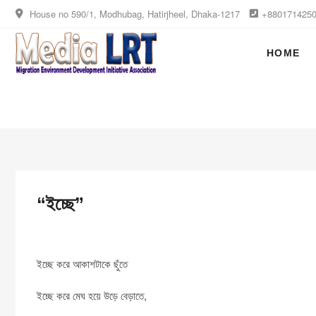
Skip
House no 590/1, Modhubag, Hatirjheel, Dhaka-1217
+880171425
to
content
Media LRT
MIGRATION, ENVIRONMENT AND DEV
HOME
“ইচ্ছে”
ইচ্ছে করে আকাশটাকে ছুঁতে
ইচ্ছে করে মেঘ হয়ে উড়ে বেড়াতে,